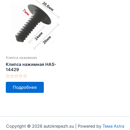
Клипса нажимная
Клипса нажимная HAS-
14429
Оценка
0
Подробнее
из
5
Copyright © 2026 autokrepezh.su | Powered by
Тема Astra