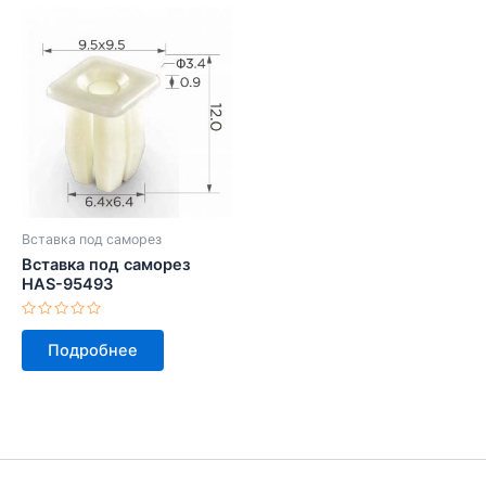
Вставка под саморез
Вставка под саморез
HAS-95493
Оценка
0
Подробнее
из
5