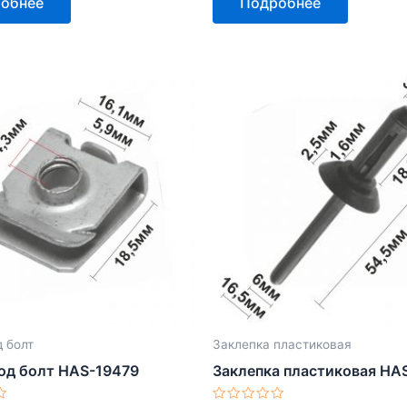
обнее
Подробнее
из
5
 болт
Заклепка пластиковая
од болт HAS-19479
Заклепка пластиковая HA