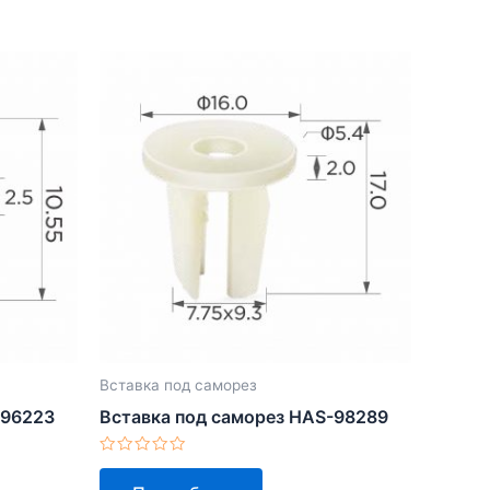
Вставка под саморез
-96223
Вставка под саморез HAS-98289
Оценка
0