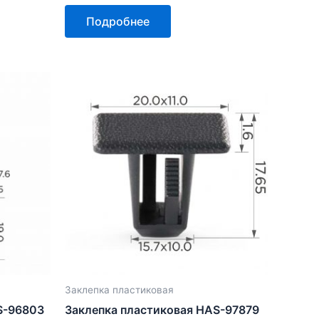
Оценка
0
Подробнее
из
5
Заклепка пластиковая
S-96803
Заклепка пластиковая HAS-97879