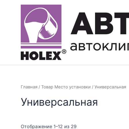
Перейти
к
содержимому
Главная
/ Товар Место установки / Универсальная
Универсальная
Отображение 1–12 из 29