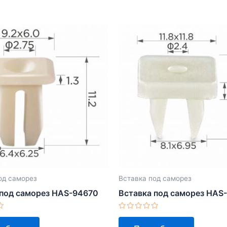
од саморез
Вставка под саморез
 под саморез HAS-94670
Вставка под саморез HAS
Оценка
0