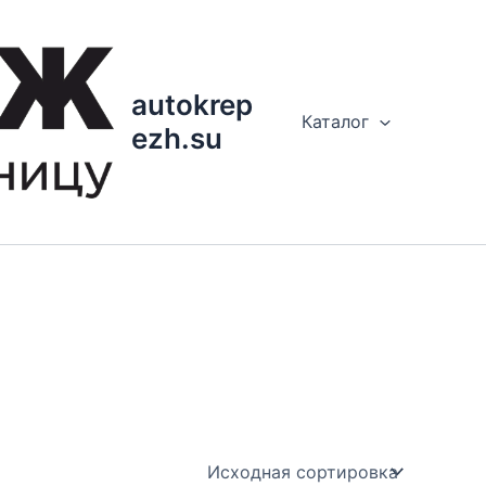
autokrep
Каталог
ezh.su