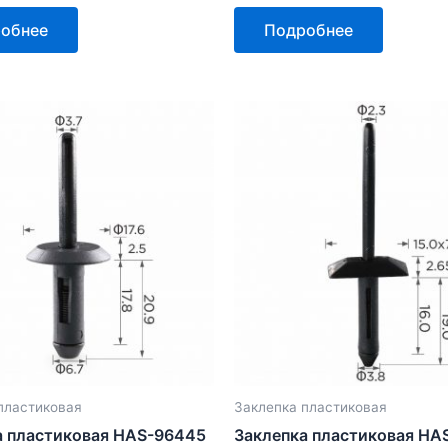
Оценка
0
обнее
Подробнее
из
5
пластиковая
Заклепка пластиковая
а пластиковая HAS-96445
Заклепка пластиковая HA