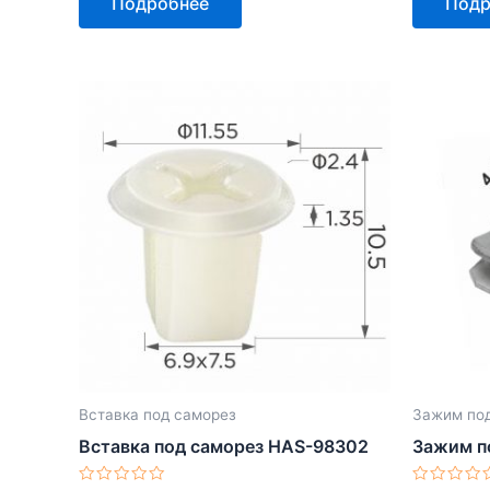
Подробнее
Подр
из
из
5
5
Вставка под саморез
Зажим под
Вставка под саморез HAS-98302
Зажим п