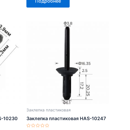
Подробнее
из
5
Заклепка пластиковая
S-10230
Заклепка пластиковая HAS-10247