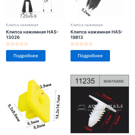
Клипса нажимная
Клипса нажимная
Клипса нажимная HAS-
Клипса нажимная HAS-
13026
19813
Оценка
Оценка
0
0
Подробнее
Подробнее
из
из
5
5