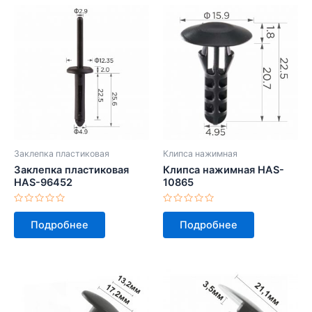
Заклепка пластиковая
Клипса нажимная
Заклепка пластиковая
Клипса нажимная HAS-
HAS-96452
10865
Оценка
Оценка
0
0
Подробнее
Подробнее
из
из
5
5