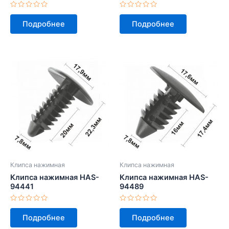
Оценка
Оценка
0
0
Подробнее
Подробнее
из
из
5
5
Клипса нажимная
Клипса нажимная
Клипса нажимная HAS-
Клипса нажимная HAS-
94441
94489
Оценка
Оценка
0
0
Подробнее
Подробнее
из
из
5
5