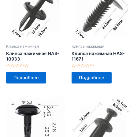
Клипса нажимная
Клипса нажимная
Клипса нажимная HAS-
Клипса нажимная HAS-
10933
11671
Оценка
Оценка
0
0
Подробнее
Подробнее
из
из
5
5